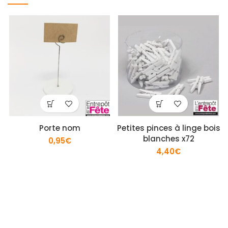
Porte nom
Petites pinces à linge bois
blanches x72
0,95
€
4,40
€