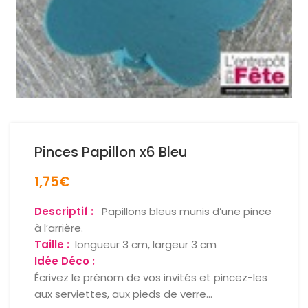
Pinces Papillon x6 Bleu
1,75
€
Descriptif :
Papillons bleus munis d’une pince
à l’arrière.
Taille :
longueur 3 cm, largeur 3 cm
Idée Déco :
Écrivez le prénom de vos invités et pincez-les
aux serviettes, aux pieds de verre…