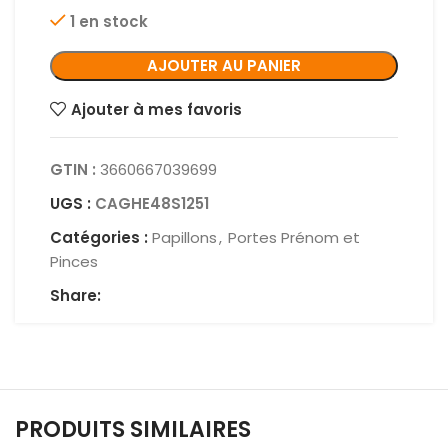
1 en stock
AJOUTER AU PANIER
Ajouter à mes favoris
GTIN :
3660667039699
UGS :
CAGHE48S1251
Catégories :
Papillons
,
Portes Prénom et
Pinces
Share:
PRODUITS SIMILAIRES