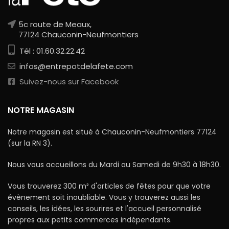
5c route de Meaux,
77124 Chauconin-Neufmontiers
Tél : 01.60.32.22.42
infos@entrepotdelafete.com
Suivez-nous sur Facebook
NOTRE MAGASIN
Notre magasin est situé à Chauconin-Neufmontiers 77124
(sur la RN 3).
Nous vous accueillons du Mardi au Samedi de 9h30 à 18h30.
Vous trouverez 300 m² d'articles de fêtes pour que votre
évènement soit inoubliable. Vous y trouverez aussi les
conseils, les idées, les sourires et l'accueil personnalisé
propres aux petits commerces indépendants.