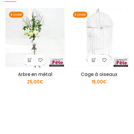
À LOUER
À LOUER
Arbre en métal
Cage à oiseaux
25,00
€
15,00
€