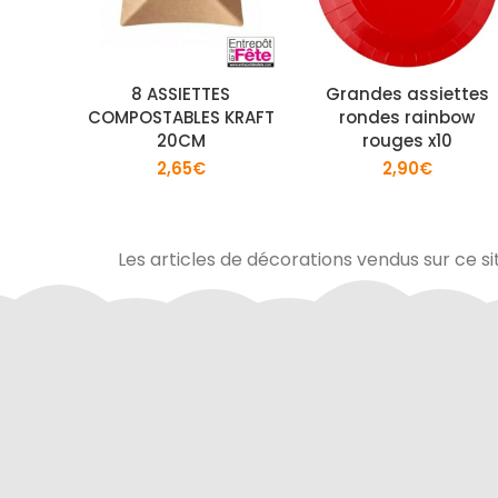
8 ASSIETTES
Grandes assiettes
COMPOSTABLES KRAFT
rondes rainbow
20CM
rouges x10
2,65
€
2,90
€
Les articles de décorations vendus sur ce si