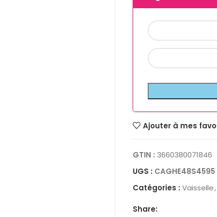
Ajouter à mes favo
GTIN :
3660380071846
UGS :
CAGHE48S4595
Catégories :
Vaisselle
,
Share: