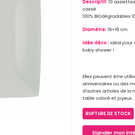
Descriptif:
10 assiettes
cassé
100% BIOdégradables 
Diamètre:
18×18 cm
Idée déco :
idéal pour
baby shower !
Elles peuvent être uti
anniversaires ou des m
d’autres articles de l
table coloré et joyeux.
RUPTURE DE STOCK
Signaler mon inté