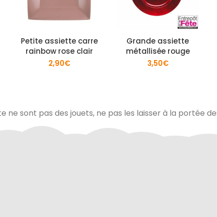
Petite assiette carre
Grande assiette
rainbow rose clair
métallisée rouge
2,90
€
3,50
€
te ne sont pas des jouets, ne pas les laisser à la portée d