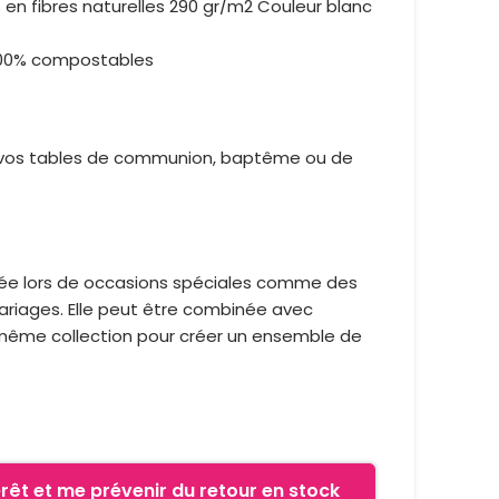
 en fibres naturelles 290 gr/m2 Couleur blanc
100% compostables
 vos tables de communion, baptême ou de
lisée lors de occasions spéciales comme des
ariages. Elle peut être combinée avec
a même collection pour créer un ensemble de
rêt et me prévenir du retour en stock