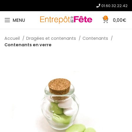
01.60.32.22.42
0
MENU
0,00
€
Accueil
Dragées et contenants
Contenants
Contenants en verre