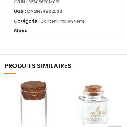
GTIN :
3660667014061
UGS :
CAGHE48S2029
Catégorie :
Contenants en verre
Share:
PRODUITS SIMILAIRES