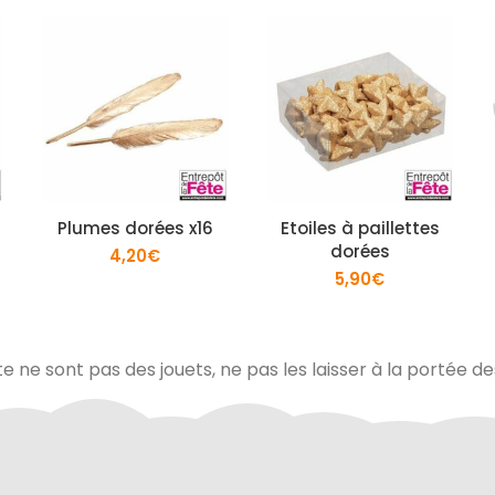
Plumes dorées x16
Etoiles à paillettes
dorées
4,20
€
5,90
€
te ne sont pas des jouets, ne pas les laisser à la portée d