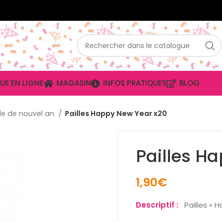
UE EN LIGNE
MAGASIN
INFOS PRATIQUES
BLOG
le de nouvel an
Pailles Happy New Year x20
Pailles H
1,90
€
Descriptif :
Pailles « 