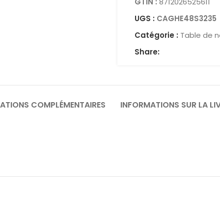
GTIN :
8712026525611
UGS :
CAGHE48S3235
Catégorie :
Table de n
Share:
ATIONS COMPLÉMENTAIRES
INFORMATIONS SUR LA LI