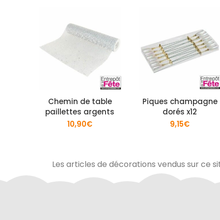
Chemin de table
Piques champagne
paillettes argents
dorés x12
10,90
€
9,15
€
Les articles de décorations vendus sur ce si