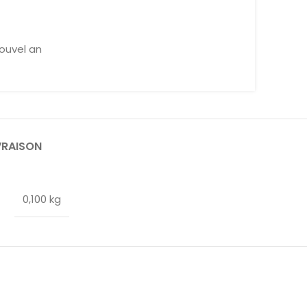
ouvel an
VRAISON
0,100 kg