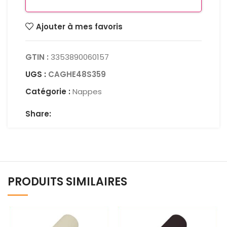
Ajouter à mes favoris
GTIN :
3353890060157
UGS :
CAGHE48S359
Catégorie :
Nappes
Share:
PRODUITS SIMILAIRES