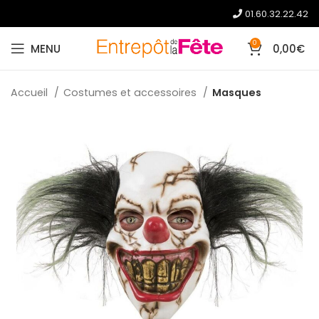
01.60.32.22.42
0
MENU
0,00
€
Accueil
Costumes et accessoires
Masques