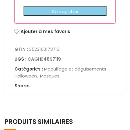
Ajouter à mes favoris
GTIN :
3523160173713
UGS :
CAGHE48S7119
Catégories :
Maquillage et déguisements
Halloween
,
Masques
Share:
PRODUITS SIMILAIRES