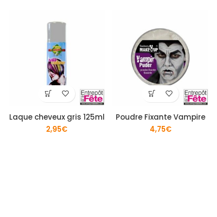
Laque cheveux gris 125ml
Poudre Fixante Vampire
2,95
€
4,75
€