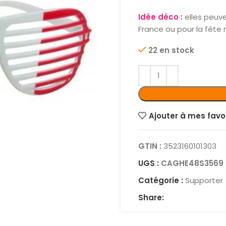
Idée déco :
elles peuve
France ou pour la fête na
22 en stock
Ajouter à mes favo
GTIN :
3523160101303
UGS :
CAGHE48S3569
Catégorie :
Supporter
Share: