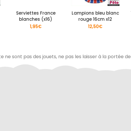
2
Serviettes France
Lampions bleu blanc
blanches (x16)
rouge 16cm x12
1,95
€
12,50
€
te ne sont pas des jouets, ne pas les laisser à la portée d