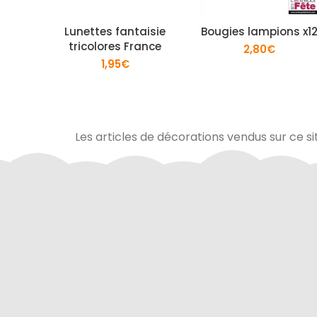
Lunettes fantaisie
Bougies lampions x1
tricolores France
2,80
€
1,95
€
Les articles de décorations vendus sur ce si