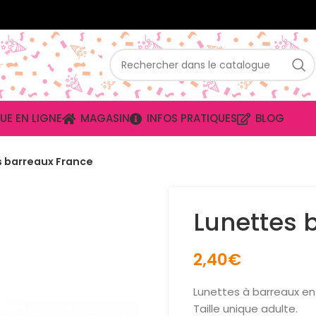
UE EN LIGNE
MAGASIN
INFOS PRATIQUES
BLOG
 barreaux France
Lunettes 
2,40
€
Lunettes à barreaux en 
Taille unique adulte.