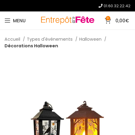
01.60.32.22.42
0
MENU
0,00
€
Accueil
Types d'événements
Halloween
Décorations Halloween