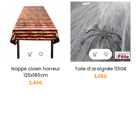
Nappe clown horreur
Toile d’araignée 113GR
120x180cm
3,05
€
2,45
€