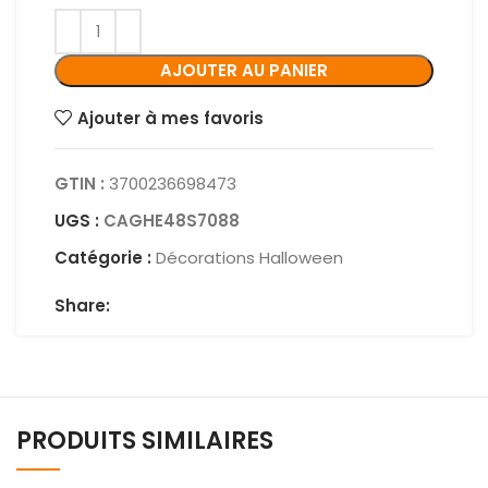
AJOUTER AU PANIER
Ajouter à mes favoris
GTIN :
3700236698473
UGS :
CAGHE48S7088
Catégorie :
Décorations Halloween
Share:
PRODUITS SIMILAIRES