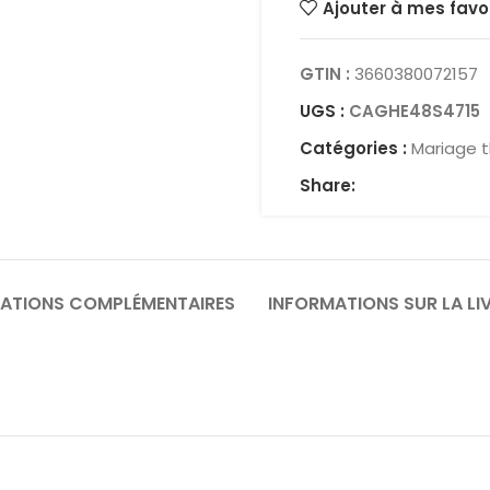
Ajouter à mes favo
GTIN :
3660380072157
UGS :
CAGHE48S4715
Catégories :
Mariage 
Share:
ATIONS COMPLÉMENTAIRES
INFORMATIONS SUR LA LI