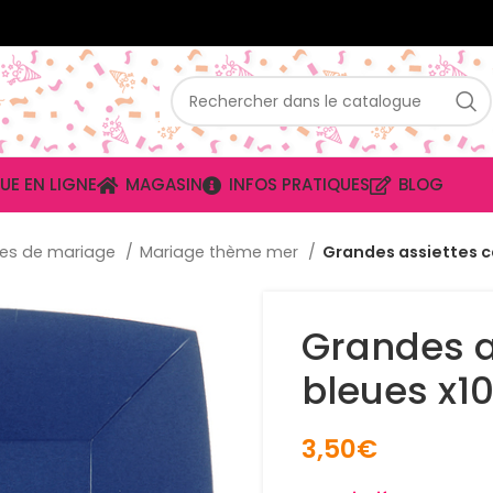
UE EN LIGNE
MAGASIN
INFOS PRATIQUES
BLOG
es de mariage
Mariage thème mer
Grandes assiettes c
Grandes a
bleues x1
3,50
€