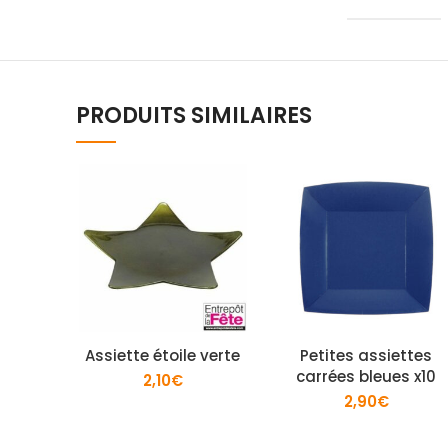
PRODUITS SIMILAIRES
Assiette étoile verte
Petites assiettes
carrées bleues x10
2,10
€
2,90
€