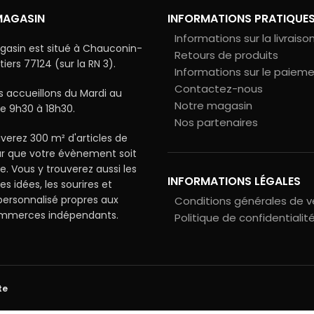
MAGASIN
INFORMATIONS PRATIQUE
Informations sur la livraiso
gasin est situé à Chauconin-
Retours de produits
ers 77124 (sur la RN 3).
Informations sur le paiem
Contactez-nous
 accueillons du Mardi au
Notre magasin
e 9h30 à 18h30.
Nos partenaires
verez 300 m² d'articles de
ur que votre évènement soit
le. Vous y trouverez aussi les
INFORMATIONS LÉGALES
les idées, les sourires et
 personnalisé propres aux
Conditions générales de 
ommerces indépendants.
Politique de confidentialit
te