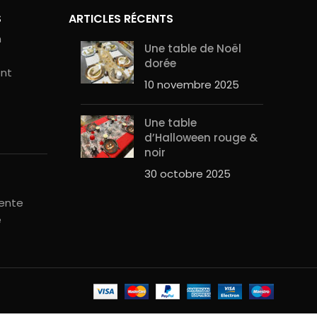
S
ARTICLES RÉCENTS
n
Une table de Noël
dorée
ent
10 novembre 2025
Une table
d’Halloween rouge &
noir
30 octobre 2025
vente
é