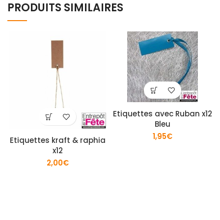
PRODUITS SIMILAIRES
Etiquettes avec Ruban x12
Bleu
1,95
€
Etiquettes kraft & raphia
x12
2,00
€