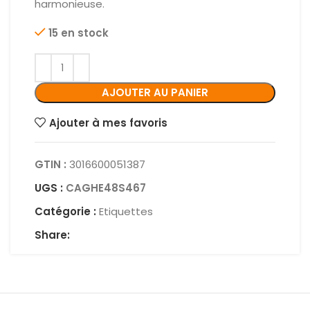
harmonieuse.
15 en stock
AJOUTER AU PANIER
Ajouter à mes favoris
GTIN :
3016600051387
UGS :
CAGHE48S467
Catégorie :
Etiquettes
Share: