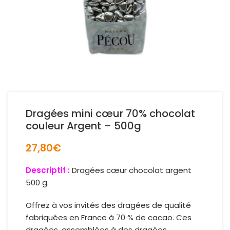
Dragées mini cœur 70% chocolat
couleur Argent – 500g
27,80
€
Descriptif :
Dragées c
œur chocolat argent
500 g.
Offrez
à vos invités des dragées de qualité
fabriquées en France à 70 % de cacao. Ces
dragées, assemblées à des dragées