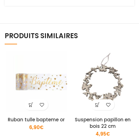
PRODUITS SIMILAIRES
Ruban tulle bapteme or
Suspension papillon en
bois 22 cm
6,90
€
4,95
€