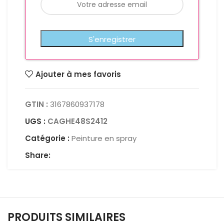
Ajouter à mes favoris
GTIN :
3167860937178
UGS :
CAGHE48S2412
Catégorie :
Peinture en spray
Share:
PRODUITS SIMILAIRES