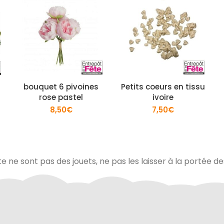
bouquet 6 pivoines
Petits coeurs en tissu
rose pastel
ivoire
8,50
€
7,50
€
te ne sont pas des jouets, ne pas les laisser à la portée d