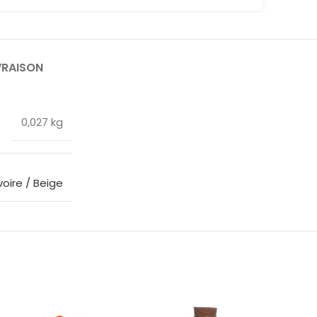
VRAISON
0,027 kg
voire / Beige