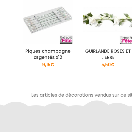
Piques champagne
GUIRLANDE ROSES ET
argentés x12
LIERRE
9,15
€
5,50
€
Les articles de décorations vendus sur ce si