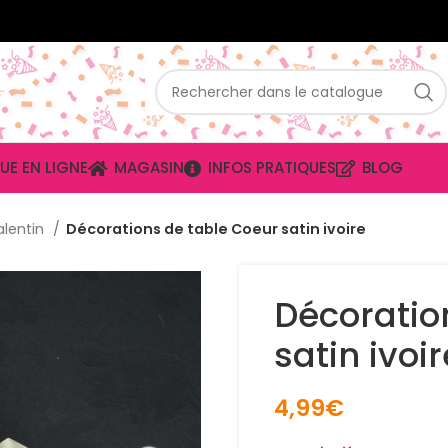
UE EN LIGNE
MAGASIN
INFOS PRATIQUES
BLOG
alentin
Décorations de table Coeur satin ivoire
Décoratio
satin ivoir
4,99
€