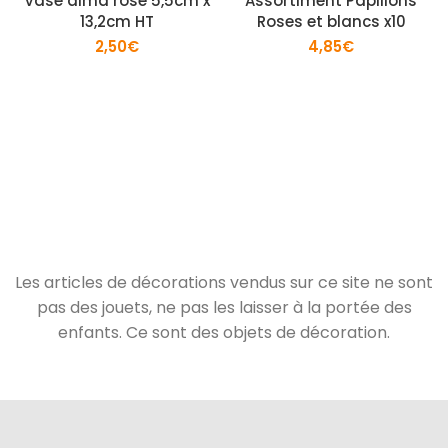
Vase alma rose 5,5cm x
Assortiment Papillons
13,2cm HT
Roses et blancs x10
2,50
€
4,85
€
Les articles de décorations vendus sur ce site ne sont
pas des jouets, ne pas les laisser à la portée des
enfants. Ce sont des objets de décoration.