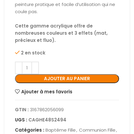
peinture pratique et facile d’utilisation qui ne
coule pas.
Cette gamme acrylique offre de
nombreuses couleurs et 3 effets (mat,
précieux et fluo).
2 en stock
AJOUTER AU PANIER
Ajouter à mes favoris
GTIN :
3167862056099
UGS :
CAGHE48S2494
Catégories :
Baptême Fille
,
Communion Fille
,