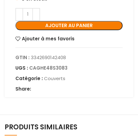
AJOUTER AU PANIER
Ajouter à mes favoris
GTIN :
3342690142408
UGS :
CAGHE48S3083
Catégorie :
Couverts
Share:
PRODUITS SIMILAIRES