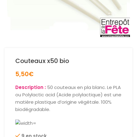
Couteaux x50 bio
5,50
€
Description :
50 couteaux en pla blanc. Le PLA
ou Polylactic acid (Acide polylactique) est une
matière plastique d’origine végétale. 100%
biodégradable.
9 en stock