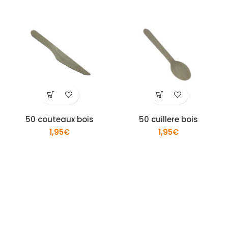
50 couteaux bois
50 cuillere bois
1,95
€
1,95
€