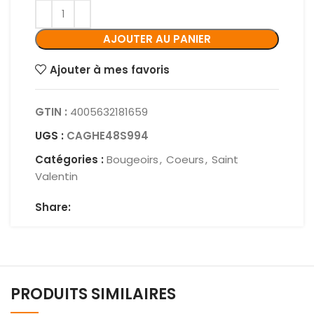
AJOUTER AU PANIER
Ajouter à mes favoris
GTIN :
4005632181659
UGS :
CAGHE48S994
Catégories :
Bougeoirs
,
Coeurs
,
Saint
Valentin
Share:
PRODUITS SIMILAIRES