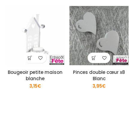
Bougeoir petite maison
Pinces double cœur x8
blanche
Blanc
3,15
€
3,95
€