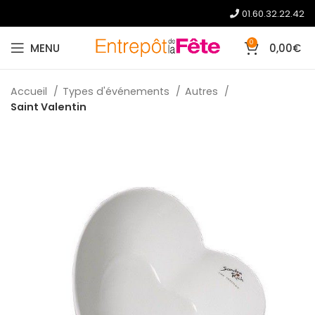
01.60.32.22.42
0
MENU
0,00
€
Accueil
Types d'événements
Autres
Saint Valentin