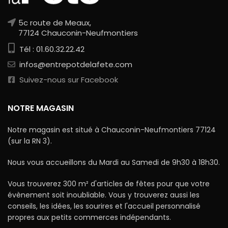
5c route de Meaux,
77124 Chauconin-Neufmontiers
Tél : 01.60.32.22.42
infos@entrepotdelafete.com
Suivez-nous sur Facebook
NOTRE MAGASIN
Notre magasin est situé à Chauconin-Neufmontiers 77124
(sur la RN 3).
Nous vous accueillons du Mardi au Samedi de 9h30 à 18h30.
Vous trouverez 300 m² d'articles de fêtes pour que votre
évènement soit inoubliable. Vous y trouverez aussi les
conseils, les idées, les sourires et l'accueil personnalisé
propres aux petits commerces indépendants.