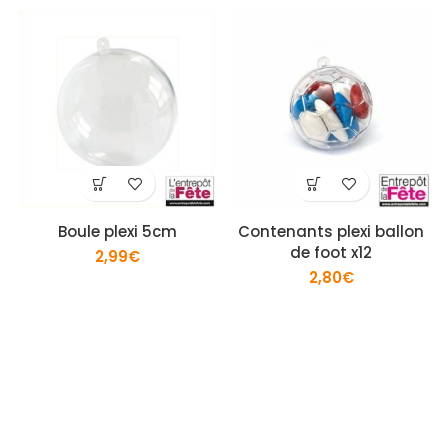
Boule plexi 5cm
Contenants plexi ballon
de foot x12
2,99
€
2,80
€