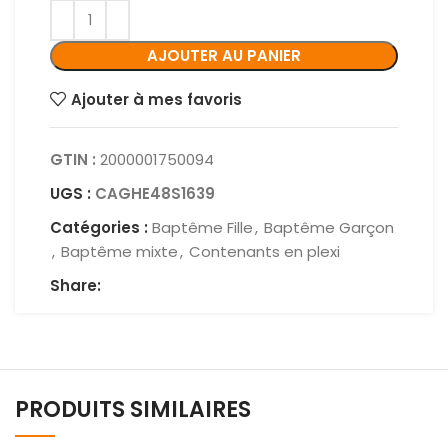
AJOUTER AU PANIER
Ajouter à mes favoris
GTIN :
2000001750094
UGS :
CAGHE48S1639
Catégories :
Baptême Fille
,
Baptême Garçon
,
Baptême mixte
,
Contenants en plexi
Share:
PRODUITS SIMILAIRES