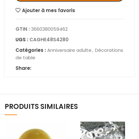
Ajouter à mes favoris
GTIN :
3660380059462
UGS :
CAGHE48S4280
Catégories :
Anniversaire adulte
,
Décorations
de table
Share:
PRODUITS SIMILAIRES