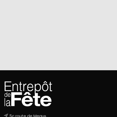
5c route de Meaux,