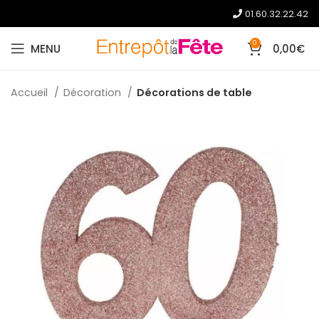
01.60.32.22.42
0
MENU
0,00
€
Accueil
Décoration
Décorations de table