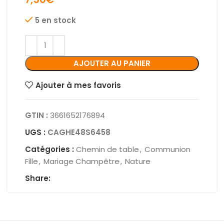
5 en stock
AJOUTER AU PANIER
Ajouter à mes favoris
GTIN :
3661652176894
UGS :
CAGHE48S6458
Catégories :
Chemin de table
,
Communion
Fille
,
Mariage Champêtre
,
Nature
Share: