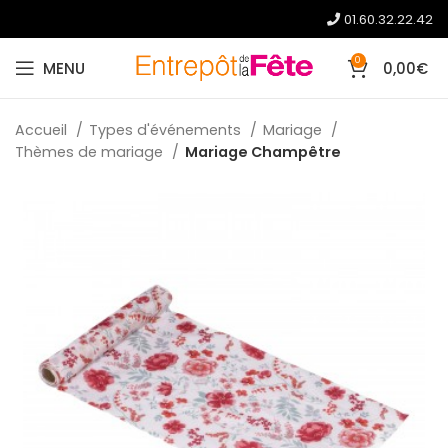
01.60.32.22.42
0
MENU
0,00
€
Accueil
Types d'événements
Mariage
Thèmes de mariage
Mariage Champêtre