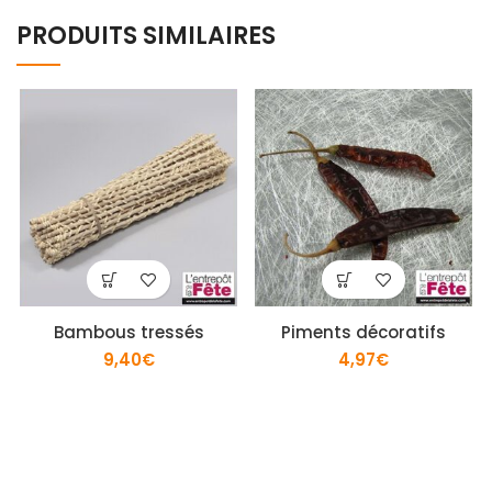
PRODUITS SIMILAIRES
Bambous tressés
Piments décoratifs
9,40
€
4,97
€