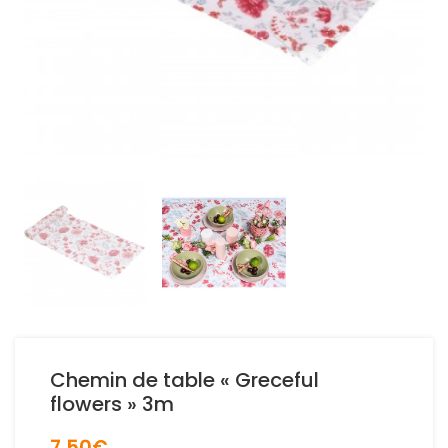
Chemin de table « Greceful
flowers » 3m
7,50
€