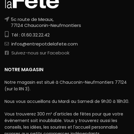
5c route de Meaux,
77124 Chauconin-Neufmontiers
Tél : 01.60.32.22.42
infos@entrepotdelafete.com
Suivez-nous sur Facebook
NOTRE MAGASIN
Notre magasin est situé à Chauconin-Neufmontiers 77124
(sur la RN 3).
Nous vous accueillons du Mardi au Samedi de 9h30 à 18h30.
Vous trouverez 300 m² d'articles de fêtes pour que votre
évènement soit inoubliable. Vous y trouverez aussi les
conseils, les idées, les sourires et l'accueil personnalisé
propres aux petits commerces indépendants.