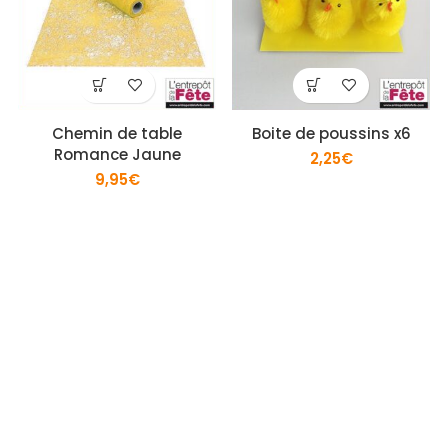
Chemin de table
Boite de poussins x6
Romance Jaune
2,25
€
9,95
€