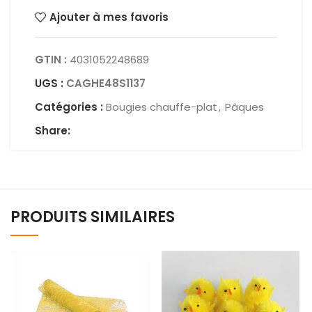
Ajouter à mes favoris
GTIN :
4031052248689
UGS :
CAGHE48S1137
Catégories :
Bougies chauffe-plat
,
Pâques
Share:
PRODUITS SIMILAIRES