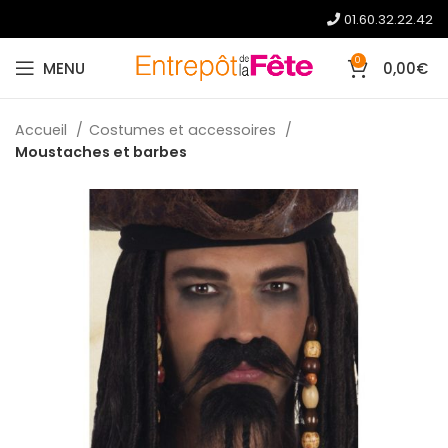
01.60.32.22.42
0
MENU
0,00
€
Accueil
Costumes et accessoires
Moustaches et barbes